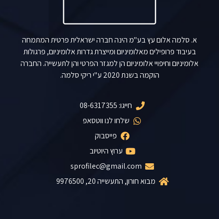
א. סלמה אלום עץ בע"מ הינה חברה ישראלית פרטית המתמחה
בעיבוד פרופילים מאלומיניום ומייצרת גדרות אלומיניום, פרגולות
אלומיניום וחיפויי אלומיניום הן למגזר הפרטי והן לתעשייה. החברה
הוקמה בשנת 2020 ע"י ריקי סלמה.
חייגו: 08-6317355
שלחו לנו ווטסאפ
פייסבוק
ערוץ היוטיוב
sprofilec@gmail.com
מבוא חורון, התעשייה 20, 9976500