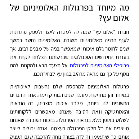
מה מיוחד בפרגולות האלומיניום של
אלום עץ?
חברת "אלום עץ" שמה לה למטרה לייצר ולספק פתרונות
לענף הבניה מאלומיניום משובח. האלומיניום נחשב במשך
שנים לחומר גלם איכותי שמאפשר בניה של מבנים רבים, אך
בעזרת החידושים הטכנולוגים שברשותנו הצלחנו לקחת את
פרופילי האלומיניום לפרגולות
אל הצעד הבא ולהקנות להם
נוסף על כך גם מראה מרהיב בגוון עץ לבחירתכם.
פרגולות האלומיניום למרפסת שלנו נחשבות לאיכותיות
במיוחד והן מחזיקות מעמד שנים רבות קדימה. אחד הדברים
החשובים לנו ביותר, מלבד איכות מוצרינו, זה הנראות
והאסתטיקה וזאת הסיבה שאנחנו מאפשרים ללקוחותינו
לשלוט באופן מלא בנראות הפרגולה. בזכות העובדה שאנחנו
מייצרים את כל חלקי הפרגולה בעצמנו, אנחנו יכולים לייצר
אותם כך שיתאימו זה לזה בצורה נוחה להרכבה שגם תעניק