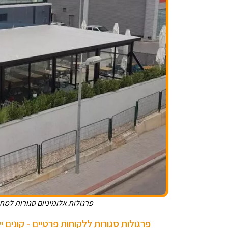
פרגולות אלומיניום סגורות למתח
פרגולות סגורות ללקוחות פרטיים - קונים 