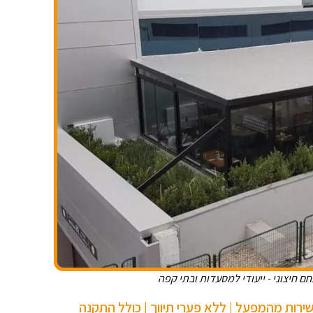
ם חיצוני - ייעודי למסעדות ובתי קפה
ישירות מהמפעל | ללא פערי תיווך | כולל התקנה