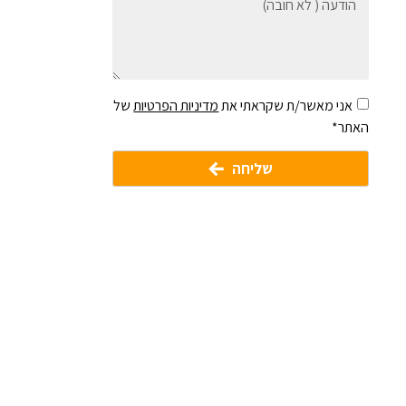
אני מאשר/ת שקראתי את
מדיניות הפרטיות
של
האתר*
שליחה