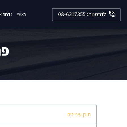
להזמנות: 08-6317355
ראשי
גדרות אל
פר
תוכן עיניינים