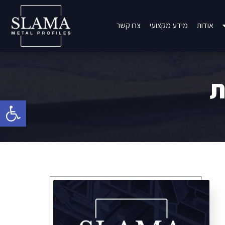
אודות
מידע מקצועי
צרו קשר
ת
פתח