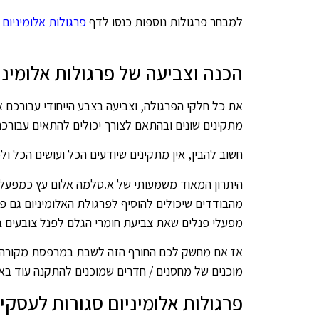
למבחר פרגולות נוספות כנסו לדף
פרגולות אלומיניום 
הכנה וצביעה של פרגולות אלומיני
את כל חלקי הפרגולה, וצביעה בצבע הייחודי עבורכם 
מתקינים שונים ובהתאם לצורך יכולים להתאים עבורכ
חשוב להבין, אין מתקינים שיודעים הכל ועושים הכל ו
היתרון המאוד משמעותי של א.סלמה אלום עץ כמפעל מ
מהבודדים שיכולים להוסיף לפרגולת האלומיניום גם פנ
מפעלי פנלים שאת צביעת חומרי הגלם לפנל צובעים ב
אז אם מחשק לכם החורף הזה לשבת במרפסת מקורה וסג
מוכנים של מחסנים / חדרים שמוכנים להתקנה עוד באות
פרגולות אלומיניום סגורות לעסקי